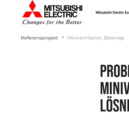
Mitsubishi Electric Eu
Referensprojekt
Miniventilation, Blekinge
PROB
MINI
LÖSN