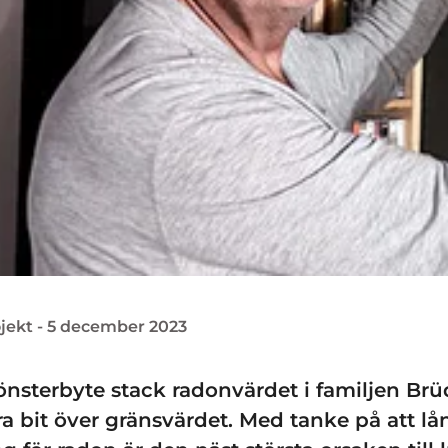
jekt - 5 december 2023
fönsterbyte stack radonvärdet i familjen Brü
ra bit över gränsvärdet. Med tanke på att lå