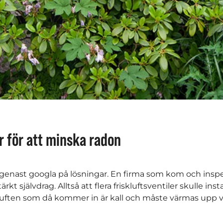
r för att minska radon
 genast googla på lösningar. En firma som kom och insp
ärkt självdrag. Alltså att flera friskluftsventiler skulle inst
 Luften som då kommer in är kall och måste värmas upp v