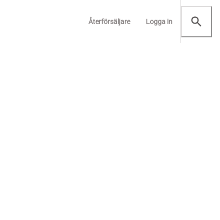
Återförsäljare
Logga in