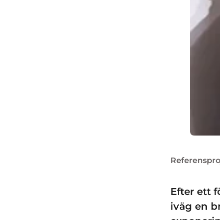
Referenspro
Efter ett 
iväg en b