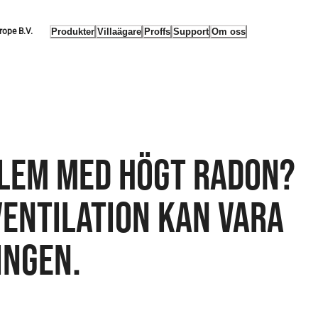
Produkter
Villaägare
Proffs
Support
Om oss
rope B.V.
LEM MED HÖGT RADON?
VENTILATION KAN VARA
INGEN.