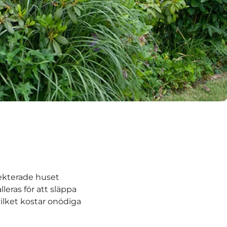
ekterade huset
alleras för att släppa
ilket kostar onödiga