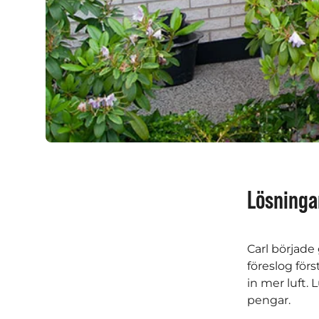
Lösninga
Carl började
föreslog först
in mer luft.
pengar.