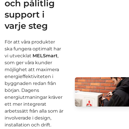
och pålitlig
support i
varje steg
För att våra produkter
ska fungera optimalt har
vi utvecklat
MELSmart
,
som ger våra kunder
möjlighet att maximera
energieffektiviteten i
byggnaden redan från
början. Dagens
energiutmaningar kräver
ett mer integrerat
arbetssätt från alla som är
involverade i design,
installation och drift.