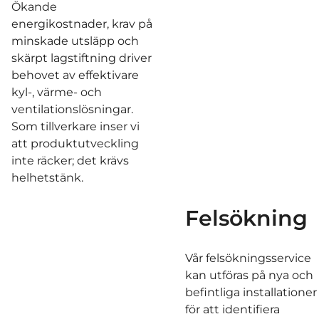
Ökande
energikostnader, krav på
minskade utsläpp och
skärpt lagstiftning driver
behovet av effektivare
kyl-, värme- och
ventilationslösningar.
Som tillverkare inser vi
att produktutveckling
inte räcker; det krävs
helhetstänk.
Felsökning
Vår felsökningsservice
kan utföras på nya och
befintliga installationer
för att identifiera