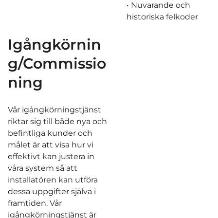
• Nuvarande och
historiska felkoder
Igångkörnin
g/Commissio
ning
Vår igångkörningstjänst
riktar sig till både nya och
befintliga kunder och
målet är att visa hur vi
effektivt kan justera in
våra system så att
installatören kan utföra
dessa uppgifter själva i
framtiden. Vår
igångkörningstjänst är