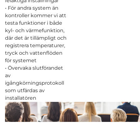
felaktiga inställningar
• För andra system än
kontroller kommer vi att
testa funktioner i både
kyl- och värmefunktion,
där det är tillämpligt och
registrera temperaturer,
tryck och vattenflöden
för systemet
• Övervaka slutförandet
av
igångkörningsprotokoll
som utfärdas av
installatören