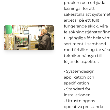
problem och erbjuda
lösningar för att
säkerställa att systeme
arbetar på ett fullt
fungerande skick. Våra
felsökningstjänster fin
tillgängliga för hela vårt
sortiment. I samband
med felsökning tar våra
tekniker hänsyn till
följande aspekter:
• Systemdesign,
applikation och
specifikation
• Standard för
installationen
• Utrustningens
operativa prestanda