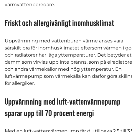
varmvattenberedare.
Friskt och allergivänligt inomhusklimat
Uppvärmning med vattenburen värme anses vara
särskilt bra för inomhusklimatet eftersom värmen i go
och radiatorer har låga yttemperaturer. Det betyder at
damm som virvlas upp inte bränns, som på elradiatore
och andra värmekällor med hög yttemperatur. En
luftvärmepump som värmekälla kan därför göra skilln
för allergiker.
Uppvärmning med luft-vattenvärmepump
sparar upp till 70 procent energi
Med en luft-vattenvärmepump får du tillbaka 2,5 till 3,