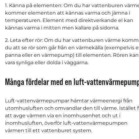
1. Känna på elementen: Om du har vattenburen värm
kommer elementen att kännas varma och jämna i
temperaturen. Element med direktverkande el kan
kännas varma i mitten men kallare på sidorna.
2. Leta efter rör: Om du har vattenburen värme komm
du att se rör som går från en värmekälla (exempelvis 
panna eller en värmepump) till elementen. Rören kan
vara synliga eller dolda i väggarna.
Många fördelar med en luft-vattenvärmepum
Luft-vattenvärmepumpar hämtar värmeenergi från
utomhusluften och omvandlar den till värme. Istället f
att avge värmen via en inomhusenhet och ut i
inomhusluften, överför luft-vattenvärmepumpen
värmen till ett vattenburet system.