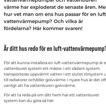
vattenvärmepumpar och vattenburen
värme har exploderat de senaste åren. M
hur vet man om ens hus passar för en luft
vattenvärmepump? Och vilka är
fördelarna? Här kommer svaren!
Är ditt hus redo för en luft-vattenvärmepump
För att kunna installera en luft-vattenvärmepump är e
vattenburet system ett måste. I ett sådant system
transporteras uppvärmt vatten i ett slutet rörsystem 
till radiatorer och/eller golvvärme. I nyare hus är det of
vanligt att ha vattenburen golvvärme.
För att ta reda på om ditt hem har ett vattenburet
system kan du göra så här: