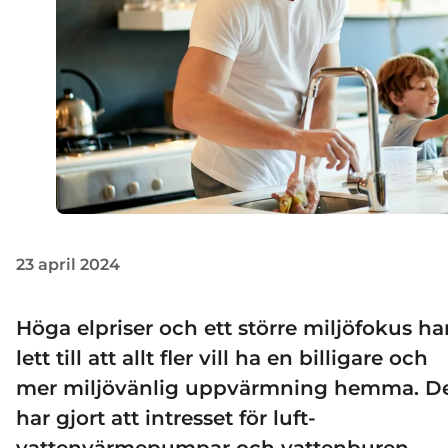
23 april 2024
Höga elpriser och ett större miljöfokus ha
lett till att allt fler vill ha en billigare och
mer miljövänlig uppvärmning hemma. D
har gjort att intresset för luft-