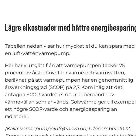
Lägre elkostnader med bättre energibesparin
Tabellen nedan visar hur mycket el du kan spara med
en luft-vattenvärmepump.
Här har vi utgått från att värmepumpen täcker 75
procent av årsbehovet för värme och varmvatten,
beräknat på att värmepumpen har en genomsnittlig
årsverkningsgrad (SCOP) på 2,7. Kom ihåg att det
antagna SCOP-värdet i sin tur är beroende av
värmekällan som används. Golvvärme ger till exempel
ett högre SCOP-värde och energibesparing än
radiatorer.
(Källa: varmepumpeinfo/enova.no, 1 december 2022.
Enova är en norsk statlig organisation som arbetar för 