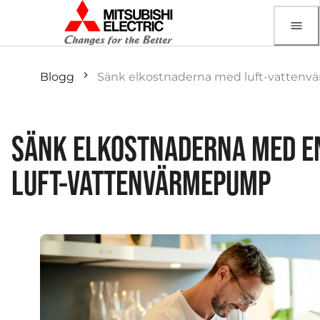
Blogg
Sänk elkostnaderna med luft-vatten
SÄNK ELKOSTNADERNA MED E
LUFT-VATTENVÄRMEPUMP