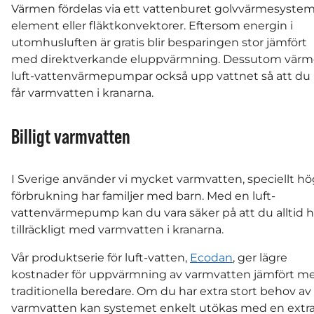
Värmen fördelas via ett vattenburet golvvärmesystem
element eller fläktkonvektorer. Eftersom energin i
utomhusluften är gratis blir besparingen stor jämfört
med direktverkande eluppvärmning. Dessutom värm
luft-vattenvärmepumpar också upp vattnet så att du
får varmvatten i kranarna.
Billigt varmvatten
I Sverige använder vi mycket varmvatten, speciellt hö
förbrukning har familjer med barn. Med en luft-
vattenvärmepump kan du vara säker på att du alltid h
tillräckligt med varmvatten i kranarna.
Vår produktserie för luft-vatten,
Ecodan
, ger lägre
kostnader för uppvärmning av varmvatten jämfört m
traditionella beredare. Om du har extra stort behov av
varmvatten kan systemet enkelt utökas med en extr