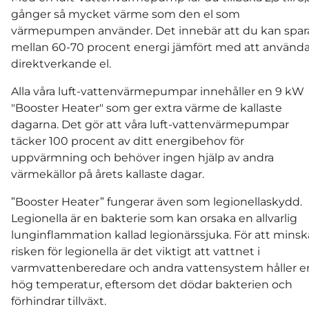
gånger så mycket värme som den el som
värmepumpen använder. Det innebär att du kan spar
mellan 60-70 procent energi jämfört med att använd
direktverkande el.
Alla våra luft-vattenvärmepumpar innehåller en 9 kW
"Booster Heater" som ger extra värme de kallaste
dagarna. Det gör att våra luft-vattenvärmepumpar
täcker 100 procent av ditt energibehov för
uppvärmning och behöver ingen hjälp av andra
värmekällor på årets kallaste dagar.
”Booster Heater” fungerar även som legionellaskydd.
Legionella är en bakterie som kan orsaka en allvarlig
lunginflammation kallad legionärssjuka. För att minsk
risken för legionella är det viktigt att vattnet i
varmvattenberedare och andra vattensystem håller e
hög temperatur, eftersom det dödar bakterien och
förhindrar tillväxt.