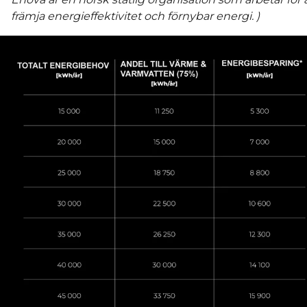
främja energieffektivitet och förnybar energi. )