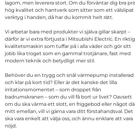
lagom, men leverera stort. Om du förväntar dig bra pris
hög kvalitet och hantverk som sitter som ett välslipat
verktyg i handen, då har du kommit helt rätt.
Vi arbetar bara med produkter vi själva gillar skarpt –
därför är vi extra förtjusta i Mitsubishi Electric. En riktig
kvalitetsmaskin som tuffar på i alla väder och gör sitt
jobb lika troget som en gammal trotjänare, fast med
modern teknik och betydligt mer stil.
Behöver du en trygg och snål värmepump installerad
och klar på kort tid? Eller är det kanske det lilla
irritationsmomentet – som droppet från
badrumskranen – som du vill få bort ur livet? Oavsett
om du ska värma ett slott, en friggebod eller något dä
mitt emellan, vill vi gärna vara ditt förstahandsval. Det
ska vara enkelt att välja oss, och ännu enklare att vara
nöjd.