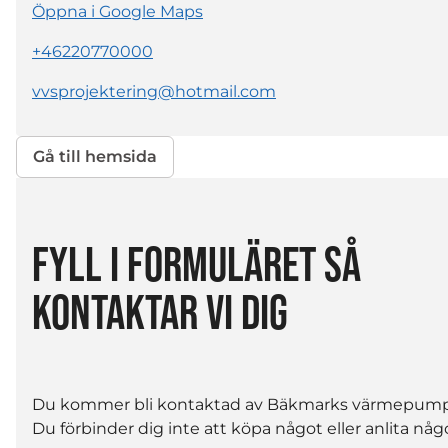
Öppna i Google Maps
+46220770000
vvsprojektering@hotmail.com
Gå till hemsida
FYLL I FORMULÄRET SÅ
KONTAKTAR VI DIG
Du kommer bli kontaktad av Bäkmarks värmepump
Du förbinder dig inte att köpa något eller anlita någ