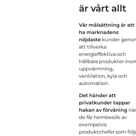
är vårt allt
Vår målsättning är att
ha marknadens
nöjdaste
kunder geno
att tillverka
energieffektiva och
hållbara produkter ino
uppvärmning,
ventilation, kyla och
automation.
Det händer att
privatkunder tappar
hakan av förvåning
nä
de får hembesök av
exempelvis
produktchefer som följ