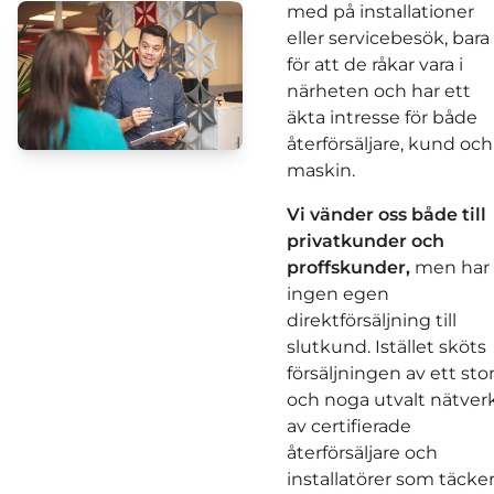
med på installationer
eller servicebesök, bara
för att de råkar vara i
närheten och har ett
äkta intresse för både
återförsäljare, kund och
maskin.
Vi vänder oss både till
privatkunder och
proffskunder,
men har
ingen egen
direktförsäljning till
slutkund. Istället sköts
försäljningen av ett sto
och noga utvalt nätver
av certifierade
återförsäljare och
installatörer som täcke