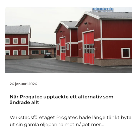
26 januari 2026
När Progatec upptäckte ett alternativ som
ändrade allt
Verkstadsföretaget Progatec hade länge tänkt byta
ut sin gamla oljepanna mot något mer
energieffektivt och miljövänlig. Frågan var bara till