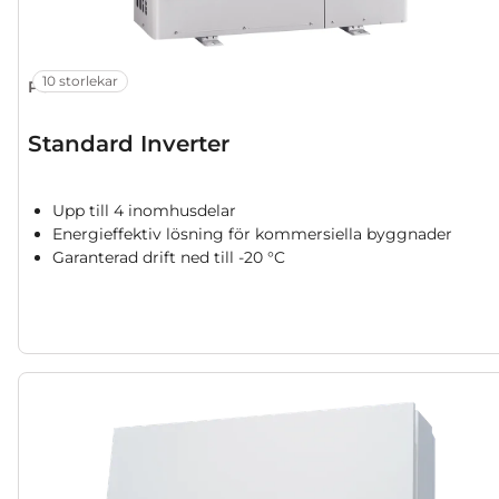
10 storlekar
PUZ-M
Standard Inverter
Upp till 4 inomhusdelar
Energieffektiv lösning för kommersiella byggnader
Garanterad drift ned till -20 °C