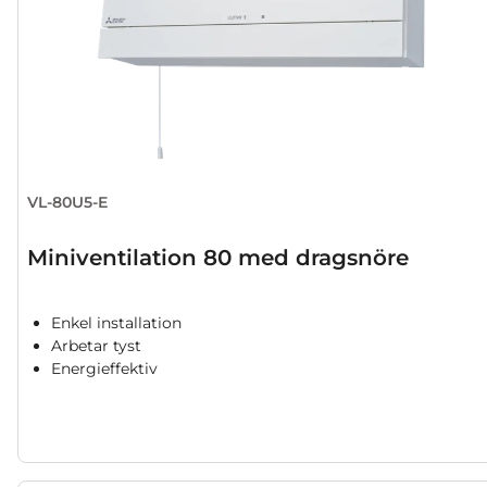
VL-80U5-E
Miniventilation 80 med dragsnöre
Enkel installation
Arbetar tyst
Energieffektiv