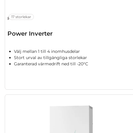
17 storlekar
PUZ-ZM
Power Inverter
Välj mellan 1 till 4 inomhusdelar
Stort urval av tillgängliga storlekar
Garanterad värmedrift ned till -20°C