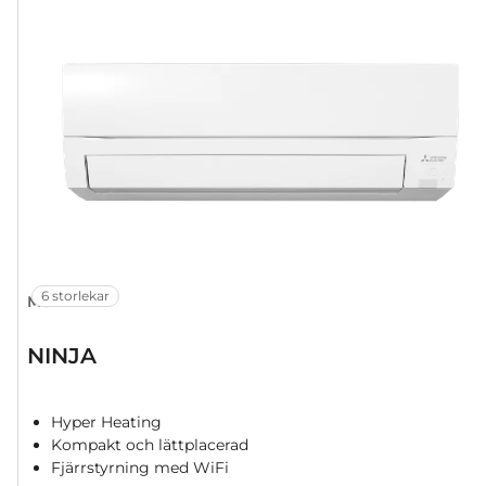
6 storlekar
MSZ-FT
NINJA
Hyper Heating
Kompakt och lättplacerad
Fjärrstyrning med WiFi