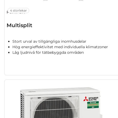
4 storlekar
PUMY-SM
Multisplit
Stort urval av tillgängliga inomhusdelar
Hög energieffektivitet med individuella klimatzoner
Låg ljudnivå för tätbebyggda områden