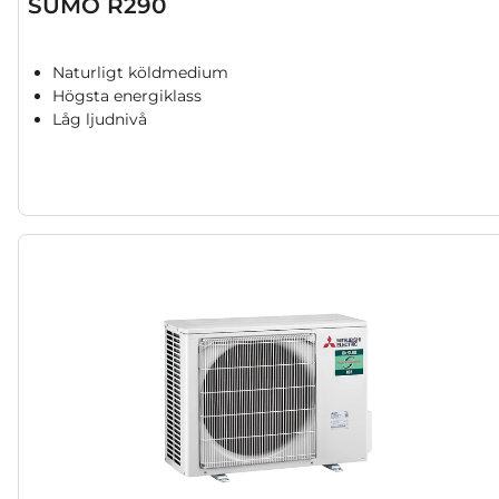
SUMO R290
Naturligt köldmedium
Högsta energiklass
Låg ljudnivå