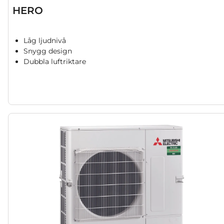
HERO
Låg ljudnivå
Snygg design
Dubbla luftriktare