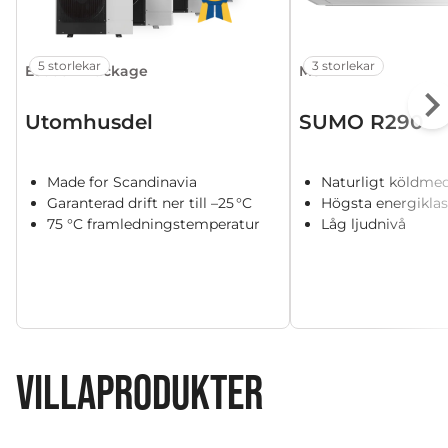
5 storlekar
3 storlekar
Ecodan Package
MSZ-RZ
Utomhusdel
SUMO R290
Made for Scandinavia
Naturligt köldme
Garanterad drift ner till –25 °C
Högsta energiklas
75 °C framledningstemperatur
Låg ljudnivå
VILLAPRODUKTER