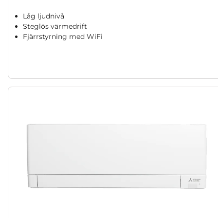
Låg ljudnivå
Steglös värmedrift
Fjärrstyrning med WiFi