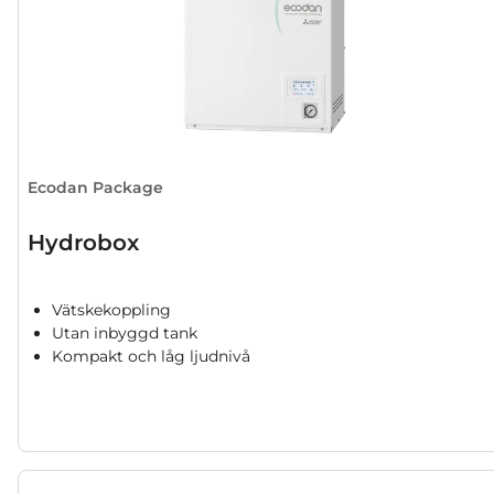
Ecodan Package
Hydrobox
Vätskekoppling
Utan inbyggd tank
Kompakt och låg ljudnivå