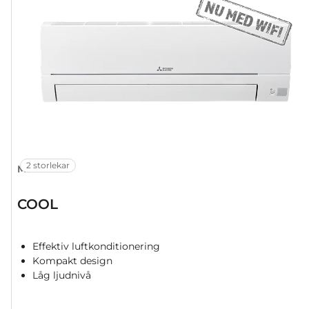
2 storlekar
MSZ-HR
COOL
Effektiv luftkonditionering
Kompakt design
Låg ljudnivå