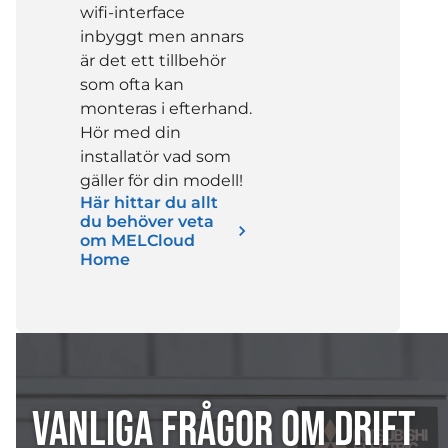
wifi-interface
inbyggt men annars
är det ett tillbehör
som ofta kan
monteras i efterhand.
Hör med din
installatör vad som
gäller för din modell!
Här hittar du allt
du behöver veta
om MELCloud
Home
VANLIGA FRÅGOR OM DRIFT