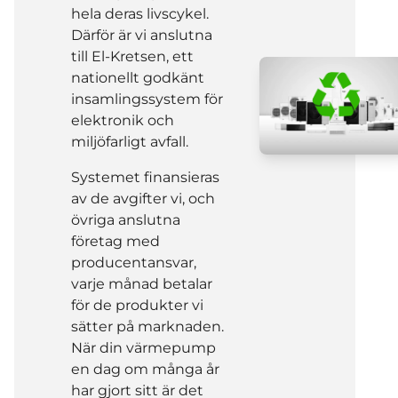
hela deras livscykel.
Därför är vi anslutna
till El-Kretsen, ett
nationellt godkänt
insamlingssystem för
elektronik och
miljöfarligt avfall.
Systemet finansieras
av de avgifter vi, och
övriga anslutna
företag med
producentansvar,
varje månad betalar
för de produkter vi
sätter på marknaden.
När din värmepump
en dag om många år
har gjort sitt är det