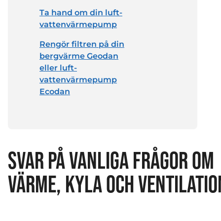
Ta hand om din luft-
vattenvärmepump
Rengör filtren på din
bergvärme Geodan
eller luft-
vattenvärmepump
Ecodan
SVAR PÅ VANLIGA FRÅGOR OM
VÄRME, KYLA OCH VENTILATIO