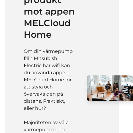
mot appen
MELCloud
Home
Om din värmepump
från Mitsubishi
Electric har wifi kan
du använda appen
MELCloud Home för
att styra och
övervaka den på
distans. Praktiskt,
eller hur?
Majoriteten av våra
värmepumpar har