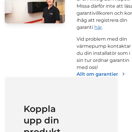
Missa därför inte att läs
garantivillkoren och k
ihåg att registrera din
garanti
här
.
Vid problem med din
värmepump kontaktar
du din installatör som i
sin tur ordnar garantin
med oss!
Allt om garantier
Koppla
upp din
produkt