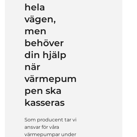
hela
vägen,
men
behöver
din hjälp
när
värmepum
pen ska
kasseras
Som producent tar vi
ansvar för våra
värmepumpar under