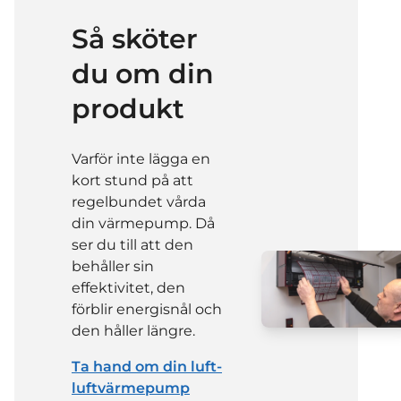
Så sköter
du om din
produkt
Varför inte lägga en
kort stund på att
regelbundet vårda
din värmepump. Då
ser du till att den
behåller sin
effektivitet, den
förblir energisnål och
den håller längre.
Ta hand om din luft-
luftvärmepump