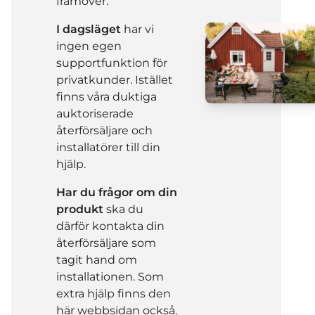
framöver.
I dagsläget
har vi
ingen egen
supportfunktion för
privatkunder. Istället
finns våra duktiga
auktoriserade
återförsäljare och
installatörer till din
hjälp.
Har du frågor
om din
produkt
ska du
därför kontakta din
återförsäljare som
tagit hand om
installationen. Som
extra hjälp finns den
här webbsidan också.