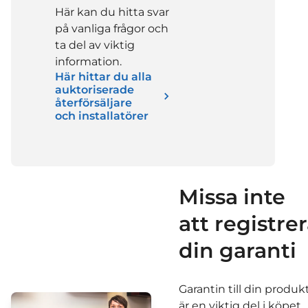
Här kan du hitta svar
på vanliga frågor och
ta del av viktig
information.
Här hittar du alla
auktoriserade
återförsäljare
och installatörer
Missa inte
att registre
din garanti
Garantin till din produk
är en viktig del i köpet.