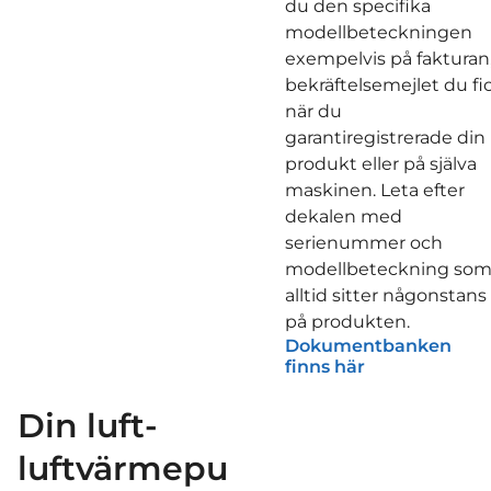
du den specifika
modellbeteckningen
exempelvis på fakturan,
bekräftelsemejlet du fi
när du
garantiregistrerade din
produkt eller på själva
maskinen. Leta efter
dekalen med
serienummer och
modellbeteckning so
alltid sitter någonstans
på produkten.
Dokumentbanken
finns här
Din luft-
luftvärmepu