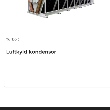
Turbo J
Luftkyld kondensor