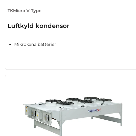
TKMicro V-Type
Luftkyld kondensor
Mikrokanalbatterier