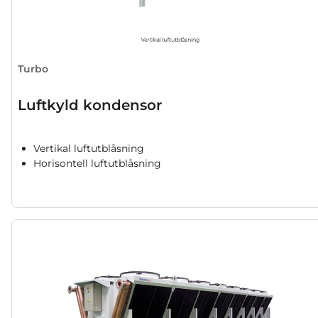
Turbo
Luftkyld kondensor
Vertikal luftutblåsning
Horisontell luftutblåsning