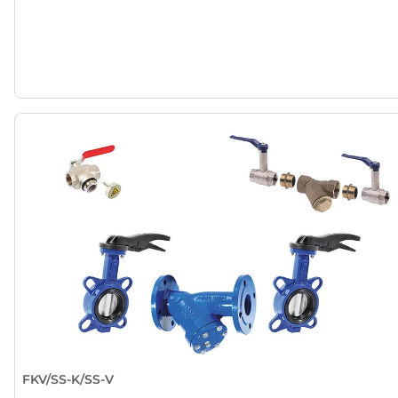
FKV/SS-K/SS-V