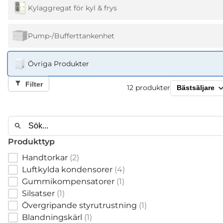
Kylaggregat för kyl & frys
Pump-/Bufferttankenhet
Övriga Produkter
Filter
12
produkter
Produkttyp
Handtorkar
(
2
)
Luftkylda kondensorer
(
4
)
Gummikompensatorer
(
1
)
Silsatser
(
1
)
Övergripande styrutrustning
(
1
)
Blandningskärl
(
1
)