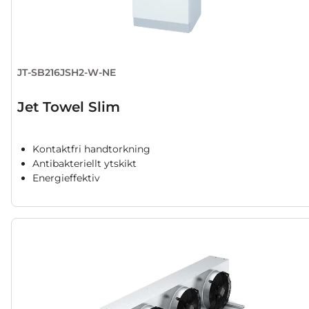
JT-SB216JSH2-W-NE
Jet Towel Slim
Kontaktfri handtorkning
Antibakteriellt ytskikt
Energieffektiv