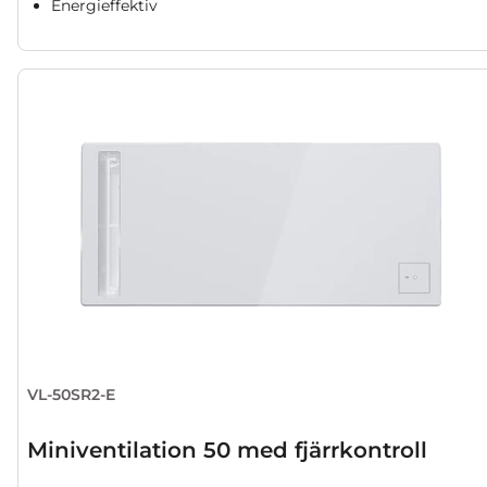
Energieffektiv
VL-50SR2-E
Miniventilation 50 med fjärrkontroll