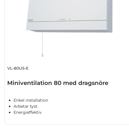
VL-80U5-E
Miniventilation 80 med dragsnöre
Enkel installation
Arbetar tyst
Energieffektiv