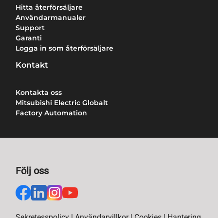
Hitta återförsäljare
Användarmanualer
Support
Garanti
Logga in som återförsäljare
Kontakt
Kontakta oss
Mitsubishi Electric Globalt
Factory Automation
Följ oss
Sekretesspolicy
|
Användarvillkor
|
Cookies
|
Hantering