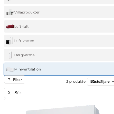
Villaprodukter
Luft-luft
Luft-vatten
Bergvärme
Miniventilation
Filter
3
produkter