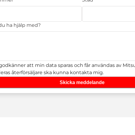
 du ha hjälp med?
godkänner att min data sparas och får användas av Mitsub
deras återförsäljare ska kunna kontakta mig.
Skicka meddelande