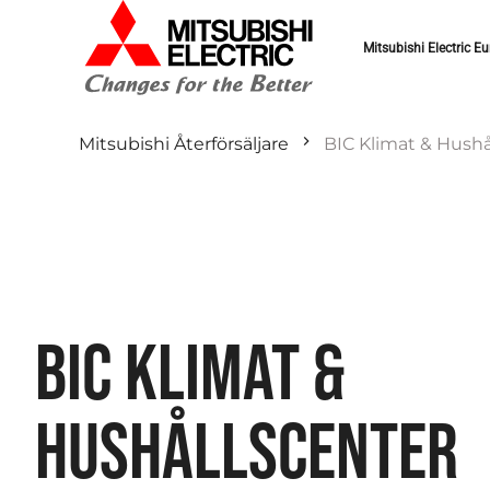
Mitsubishi Electric Eu
Mitsubishi Återförsäljare
BIC Klimat & Hushå
BIC KLIMAT &
HUSHÅLLSCENTER