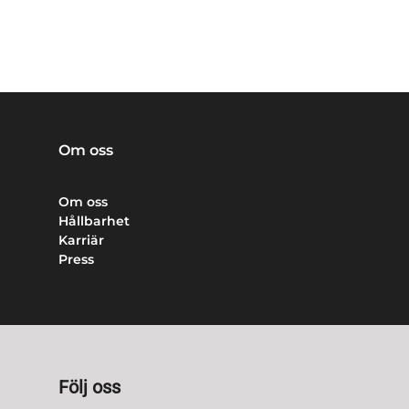
Om oss
Om oss
Hållbarhet
Karriär
Press
Följ oss