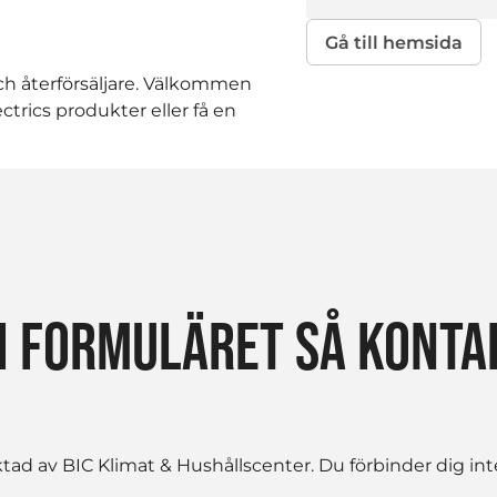
Gå till hemsida
 och återförsäljare. Välkommen
ctrics produkter eller få en
I FORMULÄRET SÅ KONTAK
d av BIC Klimat & Hushållscenter. Du förbinder dig inte