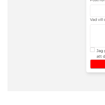
Vad vill
Jag 
att 