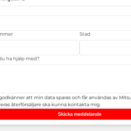
ummer
Stad
 du ha hjälp med?
godkänner att min data sparas och får användas av Mitsub
deras återförsäljare ska kunna kontakta mig.
Skicka meddelande