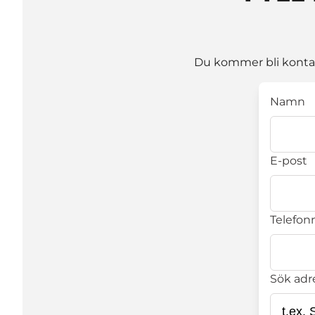
Du kommer bli kontakt
Namn
E-post
Telefonn
Sök adr