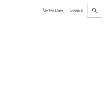
Återförsäljare
Logga in