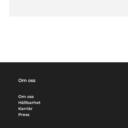
Om oss
Om oss
Hållbarhet
Karriär
Press