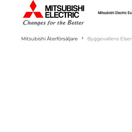
Mitsubishi Electric Eu
Mitsubishi Återförsäljare
Byggevallens Elser