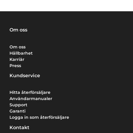
Om oss
Om oss
Hållbarhet
Karriär
Press
Kundservice
Hitta återförsäljare
Användarmanualer
Support
Garanti
Logga in som återförsäljare
Kontakt