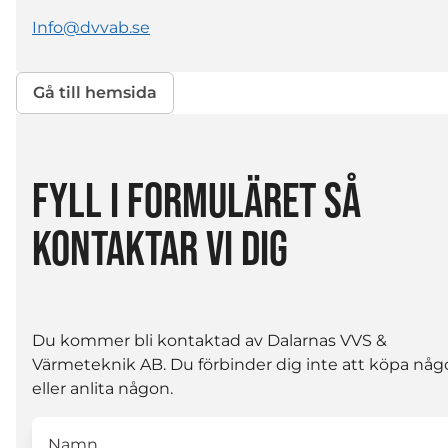
Info@dvvab.se
Gå till hemsida
FYLL I FORMULÄRET SÅ
KONTAKTAR VI DIG
Du kommer bli kontaktad av Dalarnas VVS &
Värmeteknik AB. Du förbinder dig inte att köpa någ
eller anlita någon.
Namn