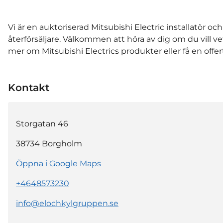
Vi är en auktoriserad Mitsubishi Electric installatör och
återförsäljare. Välkommen att höra av dig om du vill ve
mer om Mitsubishi Electrics produkter eller få en offer
Kontakt
Storgatan 46
38734
Borgholm
Öppna i Google Maps
+4648573230
info@elochkylgruppen.se