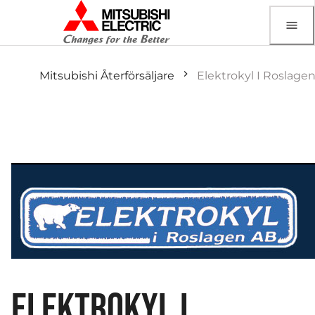
Mitsubishi Återförsäljare
Elektrokyl I Roslage
ELEKTROKYL I