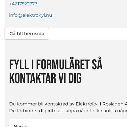
+4617522777
info@elektrokyl.nu
Gå till hemsida
FYLL I FORMULÄRET SÅ
KONTAKTAR VI DIG
Du kommer bli kontaktad av Elektrokyl I Roslagen 
Du förbinder dig inte att köpa något eller anlita någ
Namn