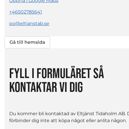
Öppna i Google Maps
+46502785641
po@eltjanstab.se
Gå till hemsida
FYLL I FORMULÄRET SÅ
KONTAKTAR VI DIG
Du kommer bli kontaktad av Eltjänst Tidaholm AB.
förbinder dig inte att köpa något eller anlita någon.