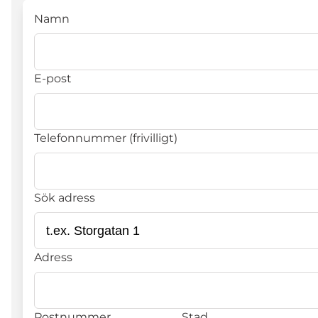
Namn
E-post
Telefonnummer (frivilligt)
Sök adress
Adress
Postnummer
Stad