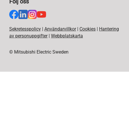
Följ oss
Sekretesspolicy
|
Användarvillkor
|
Cookies
|
Hantering
av personuppgifter
|
Webbplatskarta
© Mitsubishi Electric Sweden