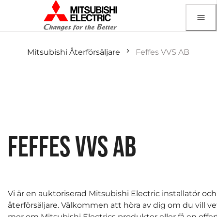
Mitsubishi Återförsäljare
Feffes VVS AB
FEFFES VVS AB
Vi är en auktoriserad Mitsubishi Electric installatör och
återförsäljare. Välkommen att höra av dig om du vill ve
mer om Mitsubishi Electrics produkter eller få en offer