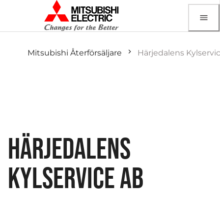
Mitsubishi Återförsäljare
Härjedalens Kylservi
HÄRJEDALENS
KYLSERVICE AB