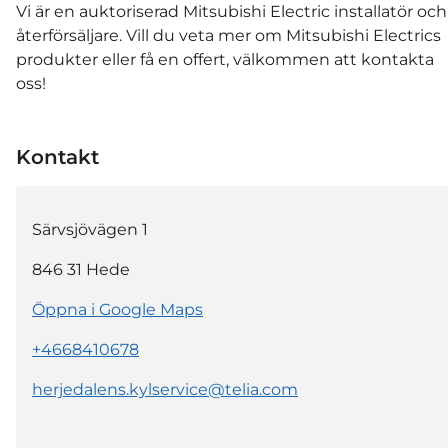
Vi är en auktoriserad Mitsubishi Electric installatör och
återförsäljare. Vill du veta mer om Mitsubishi Electrics
produkter eller få en offert, välkommen att kontakta
oss!
Kontakt
Särvsjövägen 1
846 31
Hede
Öppna i Google Maps
+4668410678
herjedalens.kylservice@telia.com