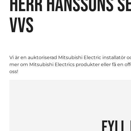
HERR HANSSONS SE
VVS
Vi är en auktoriserad Mitsubishi Electric installatör oc
mer om Mitsubishi Electrics produkter eller få en o
oss!
FYLL 