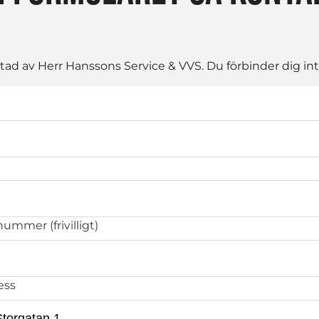
d av Herr Hanssons Service & VVS. Du förbinder dig inte
ummer (frivilligt)
ess