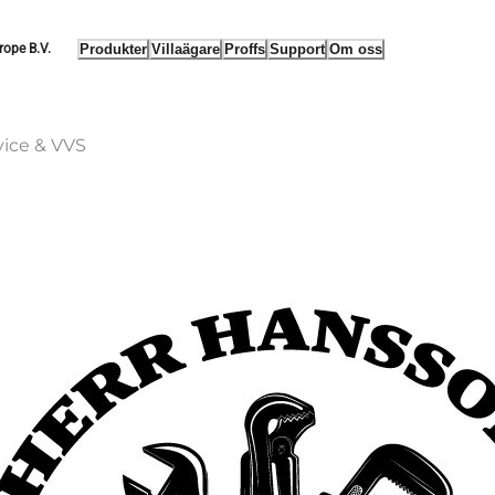
Produkter
Villaägare
Proffs
Support
Om oss
rope B.V.
vice & VVS