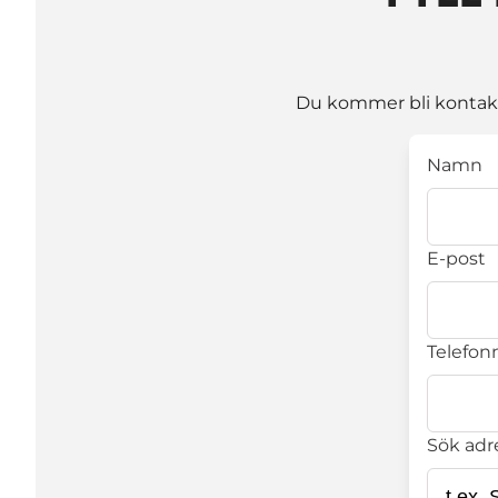
Du kommer bli kontakta
Namn
E-post
Telefonn
Sök adr