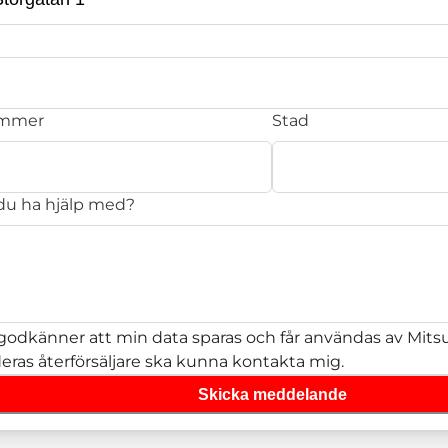
ummer
Stad
 du ha hjälp med?
godkänner att min data sparas och får användas av Mitsub
deras återförsäljare ska kunna kontakta mig.
Skicka meddelande