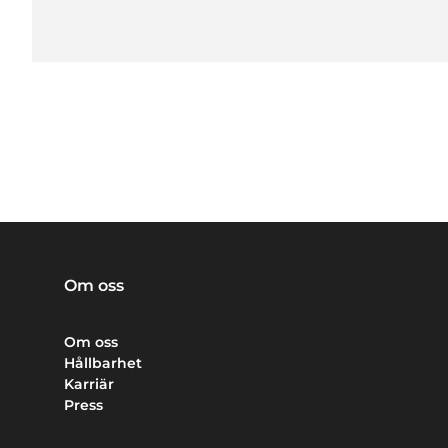
Om oss
Om oss
Hållbarhet
Karriär
Press