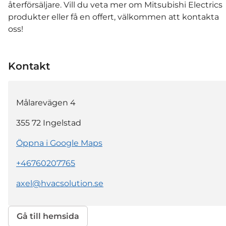
återförsäljare. Vill du veta mer om Mitsubishi Electrics
produkter eller få en offert, välkommen att kontakta
oss!
Kontakt
Målarevägen 4
355 72
Ingelstad
Öppna i Google Maps
+46760207765
axel@hvacsolution.se
Gå till hemsida