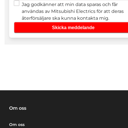
Jag godkänner att min data sparas och får
användas av Mitsubishi Electrics för att deras
återförsäljare ska kunna kontakta mig.
Skicka meddelande
Om oss
Om oss