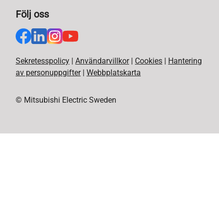
Följ oss
Sekretesspolicy
|
Användarvillkor
|
Cookies
|
Hantering
av personuppgifter
|
Webbplatskarta
© Mitsubishi Electric Sweden