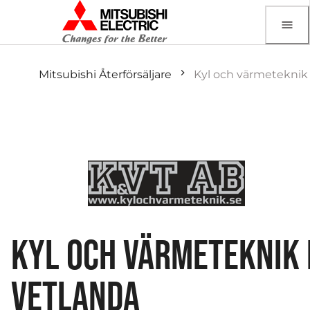
Mitsubishi Återförsäljare
Kyl och värmeteknik 
KYL OCH VÄRMETEKNIK 
VETLANDA