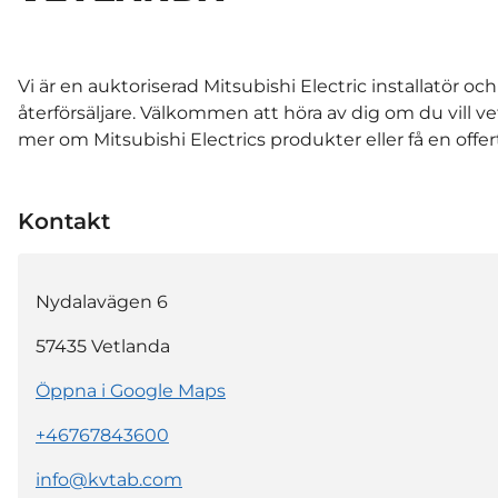
Vi är en auktoriserad Mitsubishi Electric installatör och
återförsäljare. Välkommen att höra av dig om du vill ve
mer om Mitsubishi Electrics produkter eller få en offer
Kontakt
Nydalavägen 6
57435
Vetlanda
Öppna i Google Maps
+46767843600
info@kvtab.com