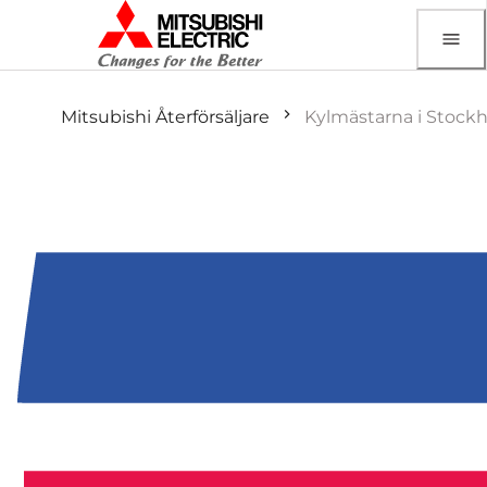
Mitsubishi Återförsäljare
Kylmästarna i Stock