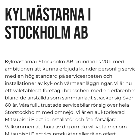
KYLMÄSTARNA I
STOCKHOLM AB
Kylmästarna i Stockholm AB grundades 2011 med
ambitionen att kunna erbjuda kunder personlig servi
med en hög standard på servicearbeten och
installationer av kyl- och värmeanläggningar. Vi är nu
ett väletablerat företag i branschen med en erfarenhe
bland de anställda som sammanlagt sträcker sig över
60 år. Våra fullutrustade servicebilar rör sig över hela
Storstockholm med omnejd. Vi är en auktoriserad
Mitsubishi Electric installatör och återförsäljare.
Välkommen att höra av dig om du vill veta mer om
Mitsubishi Electrics produkter eller få en offert.