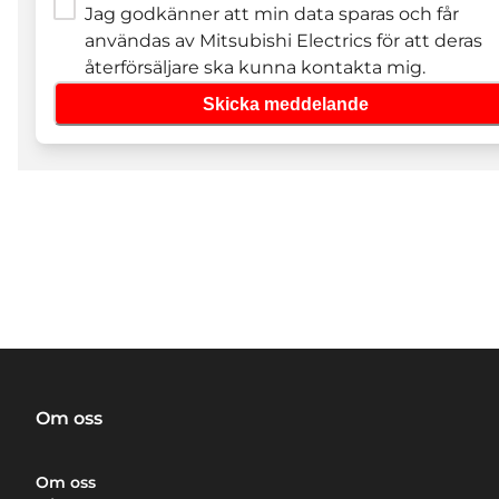
Jag godkänner att min data sparas och får
användas av Mitsubishi Electrics för att deras
återförsäljare ska kunna kontakta mig.
Skicka meddelande
Om oss
Om oss