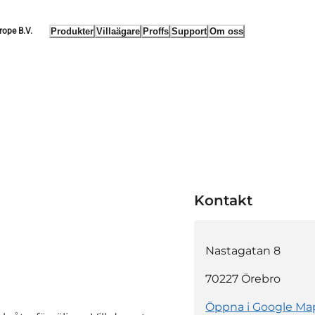
Produkter
Villaägare
Proffs
Support
Om oss
rope B.V.
Kontakt
Nastagatan 8
70227
Örebro
Öppna i Google Ma