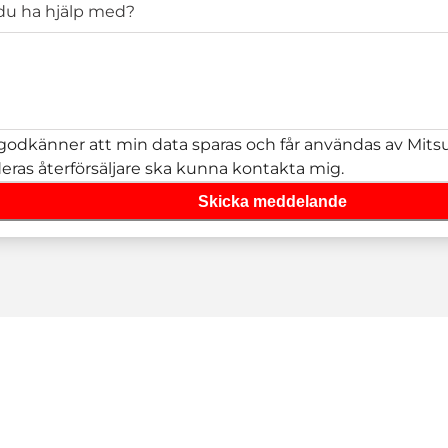
 du ha hjälp med?
godkänner att min data sparas och får användas av Mitsub
deras återförsäljare ska kunna kontakta mig.
Skicka meddelande