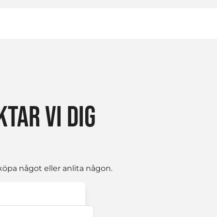
TAR VI DIG
öpa något eller anlita någon.