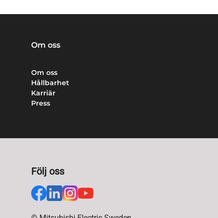
Om oss
Om oss
Hållbarhet
Karriär
Press
Följ oss
© Mitsubishi Electric Sweden