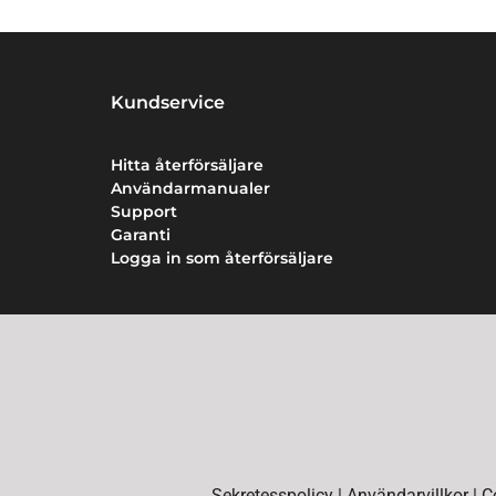
Kundservice
Hitta återförsäljare
Användarmanualer
Support
Garanti
Logga in som återförsäljare
Sekretesspolicy
|
Användarvillkor
|
C