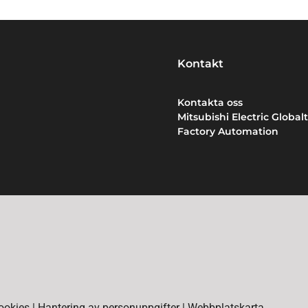
Kontakt
Kontakta oss
Mitsubishi Electric Globalt
Factory Automation
ookies
|
Hantering av personuppgifter
|
Webbplatskarta