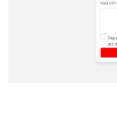
Vad vill
Jag 
att 