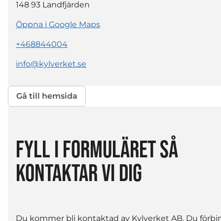
148 93
Landfjärden
Öppna i Google Maps
+468844004
info@kylverket.se
Gå till hemsida
FYLL I FORMULÄRET SÅ
KONTAKTAR VI DIG
Du kommer bli kontaktad av Kylverket AB. Du förbi