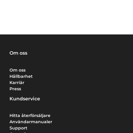
Om oss
Om oss
Hållbarhet
Karriär
Press
Kundservice
Hitta återförsäljare
Användarmanualer
Support