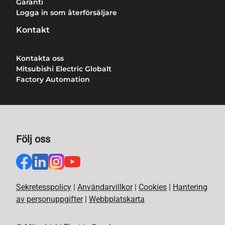
Garanti
Logga in som återförsäljare
Kontakt
Kontakta oss
Mitsubishi Electric Globalt
Factory Automation
Följ oss
Sekretesspolicy
|
Användarvillkor
|
Cookies
|
Hantering
av personuppgifter
|
Webbplatskarta