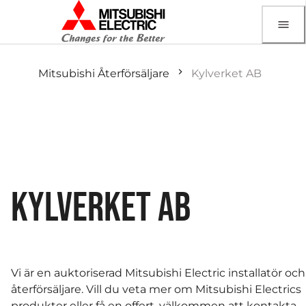
Mitsubishi Återförsäljare
Kylverket AB
KYLVERKET AB
Vi är en auktoriserad Mitsubishi Electric installatör och
återförsäljare. Vill du veta mer om Mitsubishi Electrics
produkter eller få en offert, välkommen att kontakta