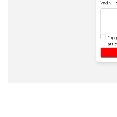
Vad vill
Jag 
att 