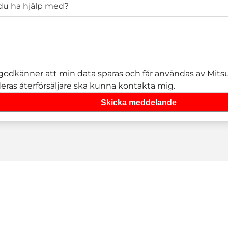
 du ha hjälp med?
godkänner att min data sparas och får användas av Mitsub
deras återförsäljare ska kunna kontakta mig.
Skicka meddelande