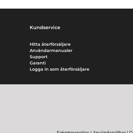
Kundservice
Hitta återförsäljare
Användarmanualer
Support
Garanti
Logga in som återförsäljare
Sekretesspolicy
|
Användarvillkor
|
C