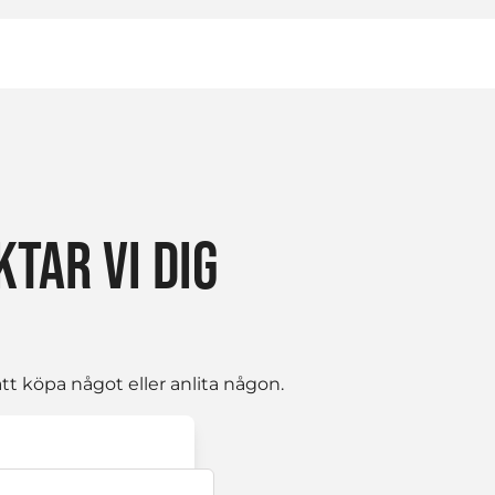
TAR VI DIG
t köpa något eller anlita någon.