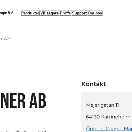
Produkter
Villaägare
Proffs
Support
Om oss
rope B.V.
er AB
Kontakt
TNER AB
Mejerigatan 11
64130
Katrineholm
Öppna i Google Ma