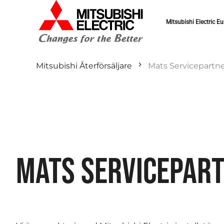
Mitsubishi Electric Eu
Mitsubishi Återförsäljare
Mats Servicepartn
MATS SERVICEPAR