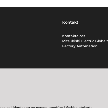
Kontakt
Kontakta oss
Mitsubishi Electric Globalt
Factory Automation
ookies
|
Hantering av personuppgifter
|
Webbplatskarta