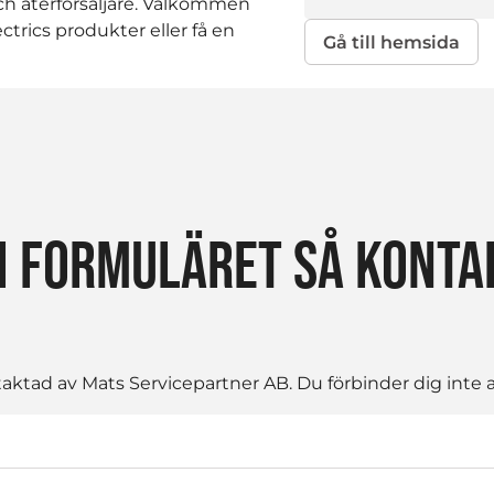
 och återförsäljare. Välkommen
ctrics produkter eller få en
Gå till hemsida
I FORMULÄRET SÅ KONTAK
ktad av Mats Servicepartner AB. Du förbinder dig inte at