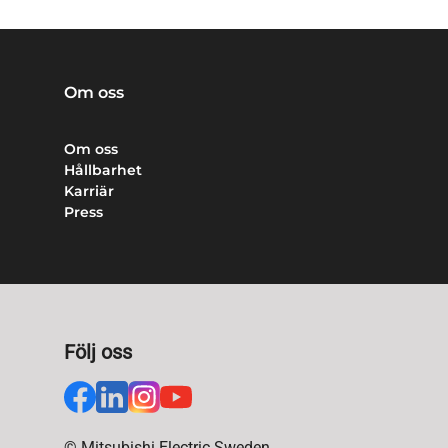
Om oss
Om oss
Hållbarhet
Karriär
Press
Följ oss
© Mitsubishi Electric Sweden