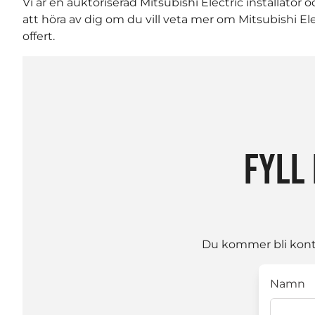
Vi är en auktoriserad Mitsubishi Electric installatör
att höra av dig om du vill veta mer om Mitsubishi Ele
offert.
FYLL 
Du kommer bli konta
Namn