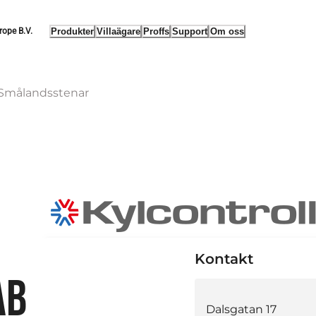
Produkter
Villaägare
Proffs
Support
Om oss
rope B.V.
 Smålandsstenar
Kontakt
AB
Dalsgatan 17