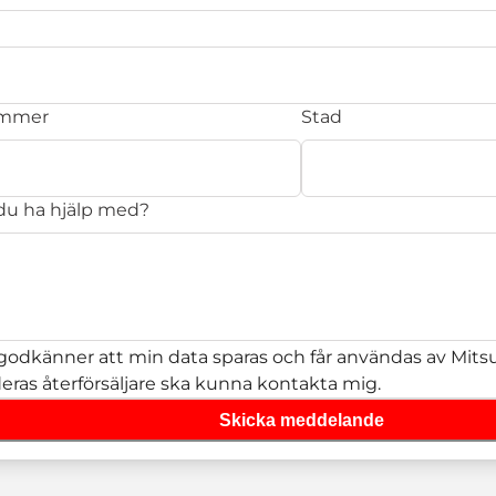
ummer
Stad
 du ha hjälp med?
godkänner att min data sparas och får användas av Mitsub
deras återförsäljare ska kunna kontakta mig.
Skicka meddelande