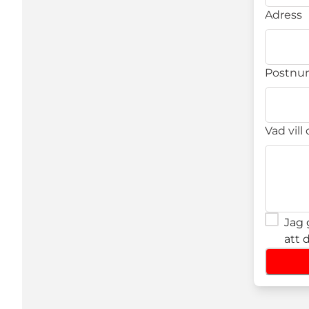
Adress
Postn
Vad vill
Jag 
att 