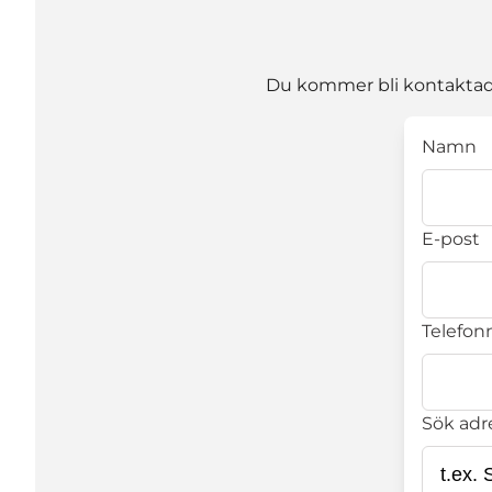
Du kommer bli kontaktad a
Namn
E-post
Telefonn
Sök adr