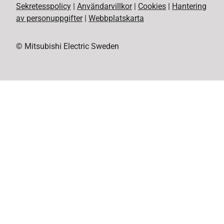
Sekretesspolicy
|
Användarvillkor
|
Cookies
|
Hantering
av personuppgifter
|
Webbplatskarta
© Mitsubishi Electric Sweden