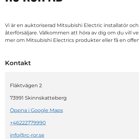
Vi är en auktoriserad Mitsubishi Electric installatör och
återförsäljare. Välkommen att höra av dig om du vill ve
mer om Mitsubishi Electrics produkter eller få en offer
Kontakt
Fläktvägen 2
73991
Skinnskatteberg
Öppna i Google Maps
+46222779990
info@rc-ror.se