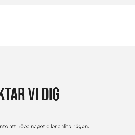
TAR VI DIG
te att köpa något eller anlita någon.