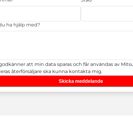
 du ha hjälp med?
godkänner att min data sparas och får användas av Mitsub
deras återförsäljare ska kunna kontakta mig.
Skicka meddelande