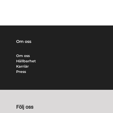
Om oss
Om oss
Hållbarhet
Karriär
Press
Följ oss