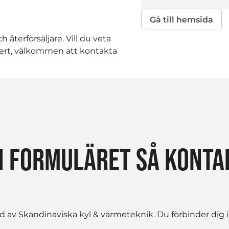
Gå till hemsida
h återförsäljare. Vill du veta
ffert, välkommen att kontakta
I FORMULÄRET SÅ KONTAK
av Skandinaviska kyl & värmeteknik. Du förbinder dig in