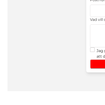
Vad vill
Jag 
att 