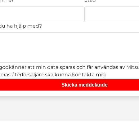
 du ha hjälp med?
godkänner att min data sparas och får användas av Mitsub
deras återförsäljare ska kunna kontakta mig.
Skicka meddelande