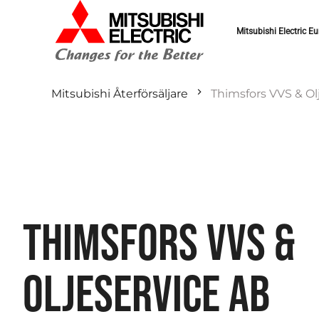
Mitsubishi Electric Eu
Mitsubishi Återförsäljare
Thimsfors VVS & Ol
THIMSFORS VVS &
OLJESERVICE AB