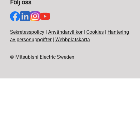
Följ oss
Sekretesspolicy
|
Användarvillkor
|
Cookies
|
Hantering
av personuppgifter
|
Webbplatskarta
© Mitsubishi Electric Sweden