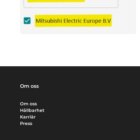
Om oss
Om oss
Hållbarhet
Karriär
Press