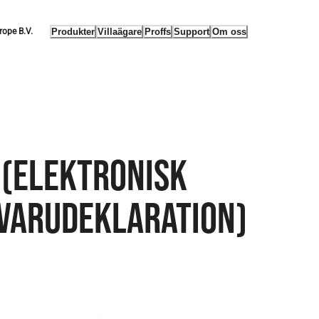
Produkter
Villaägare
Proffs
Support
Om oss
rope B.V.
 (ELEKTRONISK
VARUDEKLARATION)