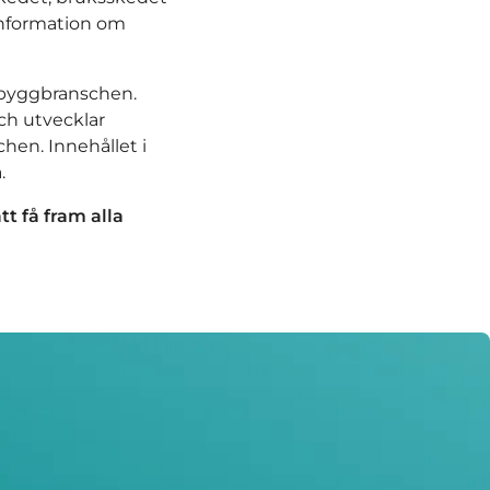
 information om
 byggbranschen.
ch utvecklar
en. Innehållet i
.
tt få fram alla