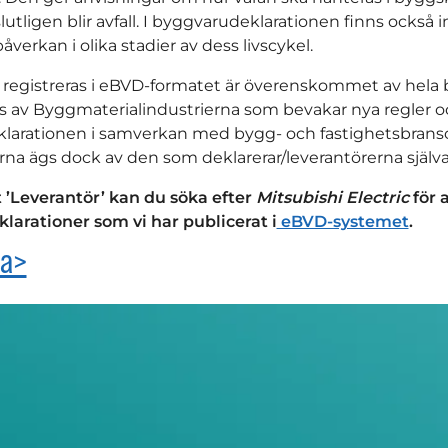
lutligen blir avfall. I byggvarudeklarationen finns också
åverkan i olika stadier av dess livscykel.
 registreras i eBVD-formatet är överenskommet av hela
 av Byggmaterialindustrierna som bevakar nya regler o
arationen i samverkan med bygg- och fastighetsbransch
rna ägs dock av den som deklarerar/leverantörerna själva
t ’Leverantör’ kan du söka efter
Mitsubishi Electric
för a
arationer som vi har publicerat i
eBVD-systemet
.
ka>