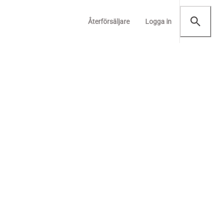
Återförsäljare
Logga in