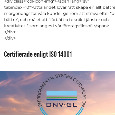
<div class="col-icon-img"><span lang="sv"
tabindex="0">Uttalandet lovar "att skapa en allt bättr
morgondag" för våra kunder genom att sträva efter "d
bättre", och målet att "förbättra teknik, tjänster och
kreativitet ", som anges i vår företagsfilosofi.</span>
</div>
</div>
Certifierade enligt ISO 14001