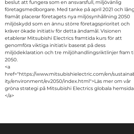
beslut att fungera som en ansvarsfull, miljövänlig
företagsmedborgare. Med tanke på april 2021 och lån
framåt placerar företagets nya miljösynhållning 2050
miljöskydd som en ännu större företagsprioritet och
kräver ökade initiativ för detta ändamål. Visionen
etablerar Mitsubishi Electrics framtida kurs för att
genomföra viktiga initiativ baserat på dess
miljödeklaration och tre miljöhandlingsriktlinjer fram ti
2050.
<a
href="https://www.mitsubishielectric.com/en/sustainab
ity/environment/ev2050/index.html">Läs mer om vår
gröna strategi på Mitsubishi Electrics globala hemsida
</a>