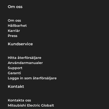
Om oss
Om oss
Hållbarhet
Karriär
Press
Kundservice
Hitta återförsäljare
Användarmanualer
Support
Garanti
Logga in som återförsäljare
Kontakt
Kontakta oss
Mitsubishi Electric Globalt