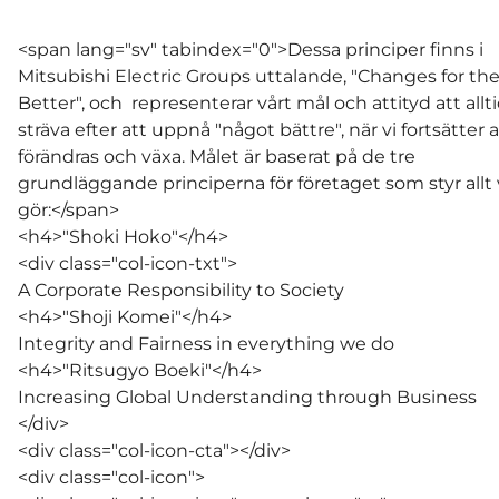
<span lang="sv" tabindex="0">Dessa principer finns i
Mitsubishi Electric Groups uttalande, "Changes for th
Better", och representerar vårt mål och attityd att allt
sträva efter att uppnå "något bättre", när vi fortsätter a
förändras och växa. Målet är baserat på de tre
grundläggande principerna för företaget som styr allt 
gör:</span>
<h4>"Shoki Hoko"</h4>
<div class="col-icon-txt">
A Corporate Responsibility to Society
<h4>"Shoji Komei"</h4>
Integrity and Fairness in everything we do
<h4>"Ritsugyo Boeki"</h4>
Increasing Global Understanding through Business
</div>
<div class="col-icon-cta"></div>
<div class="col-icon">