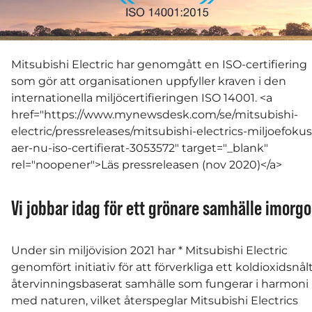
Mitsubishi Electric har genomgått en ISO-certifiering
som gör att organisationen uppfyller kraven i den
internationella miljöcertifieringen ISO 14001. <a
href="https://www.mynewsdesk.com/se/mitsubishi-
electric/pressreleases/mitsubishi-electrics-miljoefokus
aer-nu-iso-certifierat-3053572" target="_blank"
rel="noopener">Läs pressreleasen (nov 2020)</a>
Vi jobbar idag för ett grönare samhälle imorg
Under sin miljövision 2021 har * Mitsubishi Electric
genomfört initiativ för att förverkliga ett koldioxidsnålt
återvinningsbaserat samhälle som fungerar i harmoni
med naturen, vilket återspeglar Mitsubishi Electrics