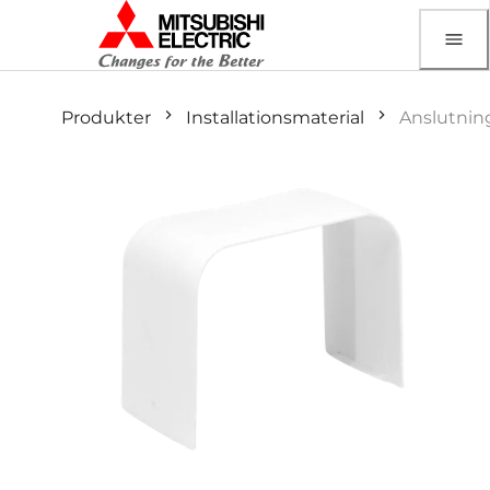
Produkter
Installationsmaterial
Anslutnin