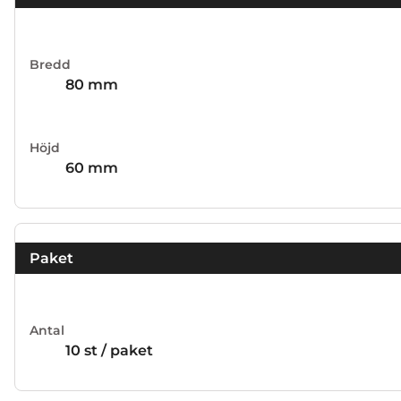
Bredd
80 mm
Höjd
60 mm
Paket
Antal
10 st / paket