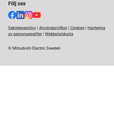
Följ oss
Sekretesspolicy
|
Användarvillkor
|
Cookies
|
Hantering
av personuppgifter
|
Webbplatskarta
© Mitsubishi Electric Sweden