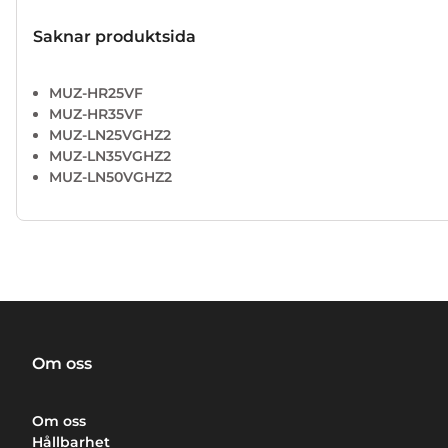
Saknar produktsida
MUZ-HR25VF
MUZ-HR35VF
MUZ-LN25VGHZ2
MUZ-LN35VGHZ2
MUZ-LN50VGHZ2
Om oss
Om oss
Hållbarhet