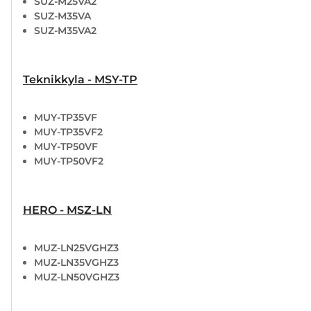
SUZ-M25VA2
SUZ-M35VA
SUZ-M35VA2
Teknikkyla - MSY-TP
MUY-TP35VF
MUY-TP35VF2
MUY-TP50VF
MUY-TP50VF2
HERO - MSZ-LN
MUZ-LN25VGHZ3
MUZ-LN35VGHZ3
MUZ-LN50VGHZ3