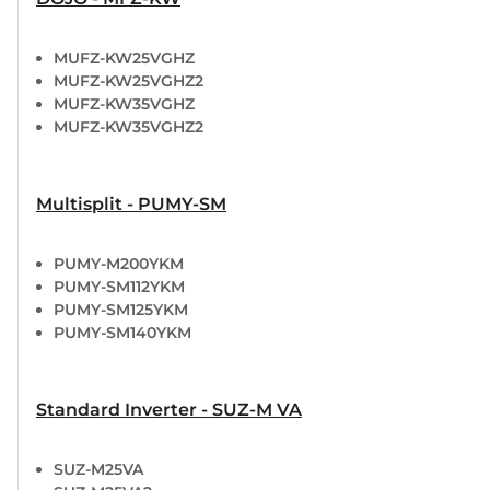
MUFZ-KW25VGHZ
MUFZ-KW25VGHZ2
MUFZ-KW35VGHZ
MUFZ-KW35VGHZ2
Multisplit - PUMY-SM
PUMY-M200YKM
PUMY-SM112YKM
PUMY-SM125YKM
PUMY-SM140YKM
Standard Inverter - SUZ-M VA
SUZ-M25VA