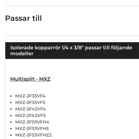
Passar till
Isolerade kopparrör 1/4 x 3/8" passar till följande
modeller
Multisplit - MXZ
MXZ-2F33VF4
MXZ-2F33VF5
MXZ-2F42VF4
MXZ-2F42VF5
MXZ-2F53VFH4
MXZ-2F53VFH5
MXZ-2F53VFHZ2