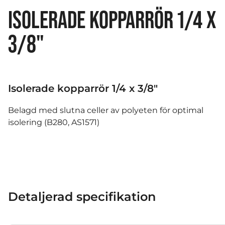
ISOLERADE KOPPARRÖR 1/4 X
3/8"
Isolerade kopparrör 1/4 x 3/8"
Belagd med slutna celler av polyeten för optimal
isolering (B280, AS1571)
Detaljerad specifikation