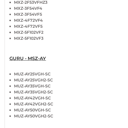
MXZ-2F53VFHZ3
MXZ-3F54VF4
MXZ-3F54VF5
MXZ-4F72VF4
MXZ-4F72VF5
MXZ-5F102VF2
MXZ-5F102VF3
GURU - MSZ-AY
MUZ-AY25VGH-SC
MUZ-AY25VGH2-SC
MUZ-AY35VGH-SC
MUZ-AY35VGH2-SC
MUZ-AY42VGH-SC
MUZ-AY42VGH2-SC
MUZ-AY50VGH-SC
MUZ-AY50VGH2-SC