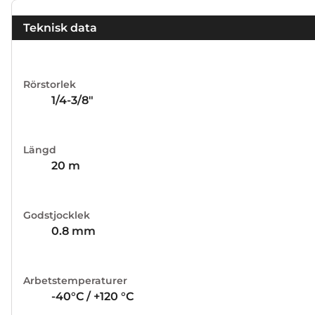
Teknisk data
Rörstorlek
1/4-3/8"
Längd
20 m
Godstjocklek
0.8 mm
Arbetstemperaturer
-40°C / +120 °C