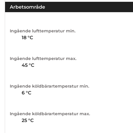
Arbetsområde
Ingående lufttemperatur min.
18
°C
Ingående lufttemperatur max.
45
°C
Ingående köldbärartemperatur min.
6
°C
Ingående köldbärartemperatur max.
25
°C