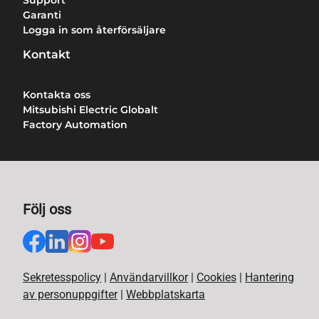
Support
Garanti
Logga in som återförsäljare
Kontakt
Kontakta oss
Mitsubishi Electric Globalt
Factory Automation
Följ oss
Sekretesspolicy
|
Användarvillkor
|
Cookies
|
Hantering
av personuppgifter
|
Webbplatskarta