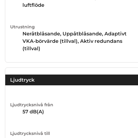
luftflöde
Utrustning
Neråtblåsande, Uppåtblåsande, Adaptivt
VKA-börvärde (tillval), Aktiv redundans
(tillval)
Ljudtryck
Ljudtrycksnivå från
57
dB(A)
Ljudtrycksnivå till