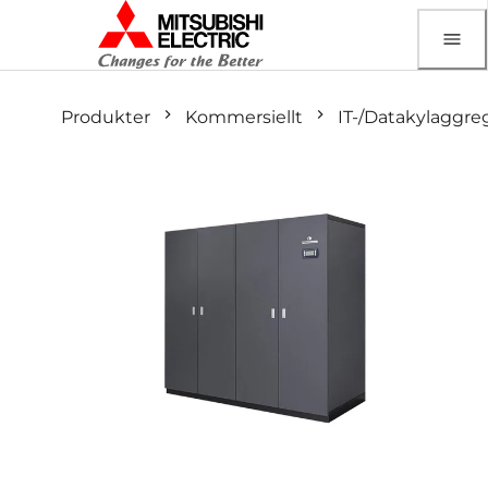
Produkter
Kommersiellt
IT-/Datakylaggre