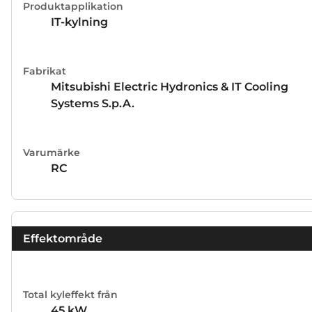
Produktapplikation
IT-kylning
Fabrikat
Mitsubishi Electric Hydronics & IT Cooling
Systems S.p.A.
Varumärke
RC
Effektområde
Total kyleffekt från
45
kW