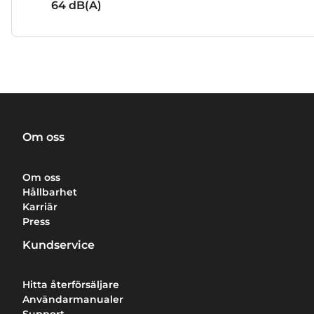
64
dB(A)
Om oss
Om oss
Hållbarhet
Karriär
Press
Kundservice
Hitta återförsäljare
Användarmanualer