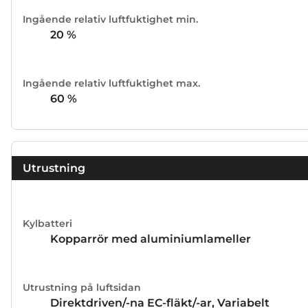
Ingående relativ luftfuktighet min.
20
%
Ingående relativ luftfuktighet max.
60
%
Utrustning
Kylbatteri
Kopparrör med aluminiumlameller
Utrustning på luftsidan
Direktdriven/-na EC-fläkt/-ar, Variabelt