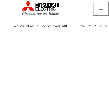
Produkter
Kommersiellt
Luft-luft
PEA