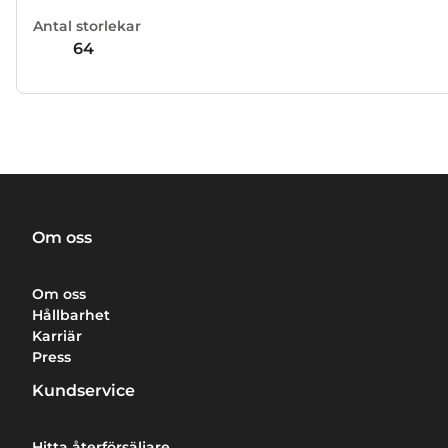
Antal storlekar
64
Om oss
Om oss
Hållbarhet
Karriär
Press
Kundservice
Hitta återförsäljare