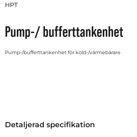
HPT
Pump-/ bufferttankenhet
Pump-/bufferttankenhet för köld-/värmebärare
Detaljerad specifikation