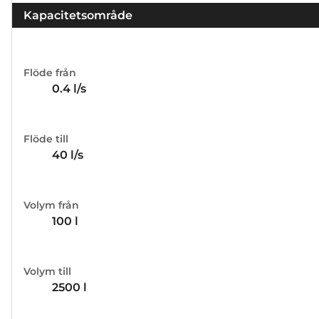
Kapacitetsområde
Flöde från
0.4
l/s
Flöde till
40
l/s
Volym från
100
l
Volym till
2500
l