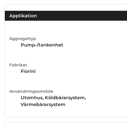
Applikation
Aggregattyp
Pump-/tankenhet
Fabrikat
Fiorini
Användningsområde
Utomhus, Köldbärarsystem,
Värmebärarsystem