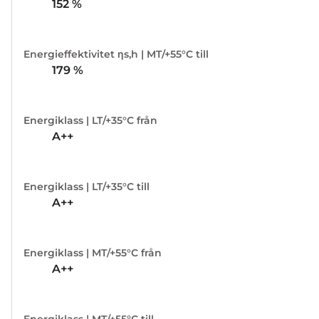
152
%
Energieffektivitet ηs,h | MT/+55°C till
179
%
Energiklass | LT/+35°C från
A++
Energiklass | LT/+35°C till
A++
Energiklass | MT/+55°C från
A++
Energiklass | MT/+55°C till