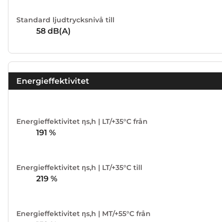
Standard ljudtrycksnivå till
58
dB(A)
Energieffektivitet
Energieffektivitet ηs,h | LT/+35°C från
191
%
Energieffektivitet ηs,h | LT/+35°C till
219
%
Energieffektivitet ηs,h | MT/+55°C från