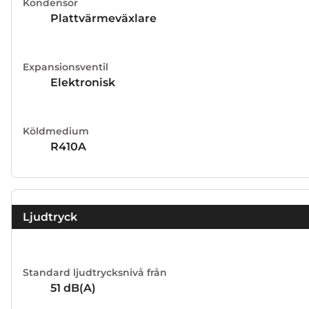
Kondensor
Plattvärmeväxlare
Expansionsventil
Elektronisk
Köldmedium
R410A
Ljudtryck
Standard ljudtrycksnivå från
51
dB(A)