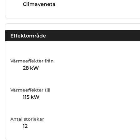
Climaveneta
Effektområde
Värmeeffekter från
28
kW
Värmeeffekter till
115
kW
Antal storlekar
12