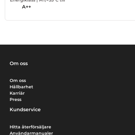
A++
Om oss
Om oss
Hållbarhet
Karriär
Press
Kundservice
Hitta återförsäljare
Användarmanualer