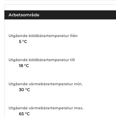
Arbetsområde
Utgående köldbärartemperatur från
5
°C
Utgående köldbärartemperatur till
18
°C
Utgående värmebärartemperatur min.
30
°C
Utgående värmebärartemperatur max.
65
°C