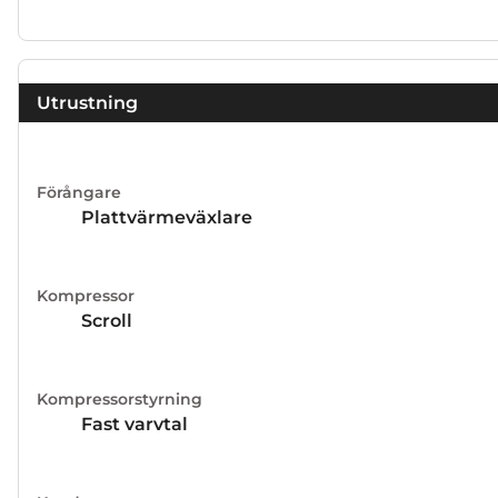
Utrustning
Förångare
Plattvärmeväxlare
Kompressor
Scroll
Kompressorstyrning
Fast varvtal