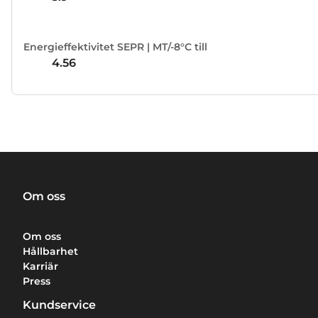
Energieffektivitet SEPR | MT/-8°C till
4.56
Om oss
Om oss
Hållbarhet
Karriär
Press
Kundservice