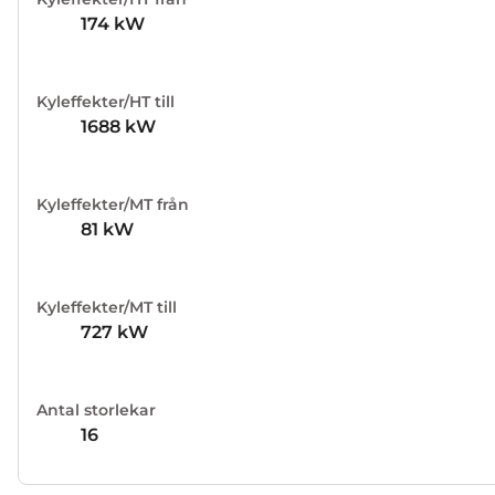
174
kW
Kyleffekter/HT till
1688
kW
Kyleffekter/MT från
81
kW
Kyleffekter/MT till
727
kW
Antal storlekar
16