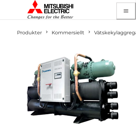
Produkter
Kommersiellt
Vätskekylaggreg