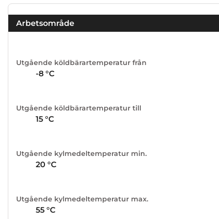
Arbetsområde
Utgående köldbärartemperatur från
-8
°C
Utgående köldbärartemperatur till
15
°C
Utgående kylmedeltemperatur min.
20
°C
Utgående kylmedeltemperatur max.
55
°C