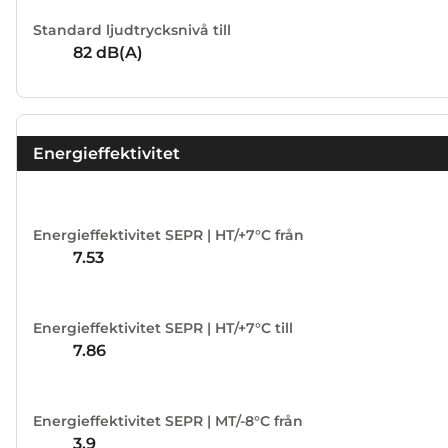
Standard ljudtrycksnivå till
82
dB(A)
Energieffektivitet
Energieffektivitet SEPR | HT/+7°C från
7.53
Energieffektivitet SEPR | HT/+7°C till
7.86
Energieffektivitet SEPR | MT/-8°C från
3.9