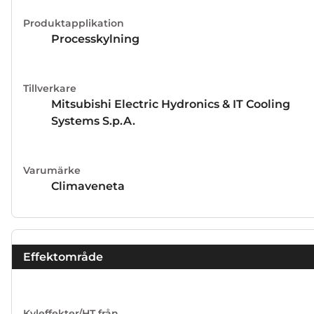
leverans.
Produktapplikation
Processkylning
Tillverkare
Mitsubishi Electric Hydronics & IT Cooling
Systems S.p.A.
Varumärke
Climaveneta
Effektområde
Kyleffekter/HT från