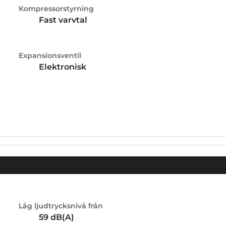
Kompressorstyrning
Fast varvtal
Expansionsventil
Elektronisk
Låg ljudtrycksnivå från
59
dB(A)