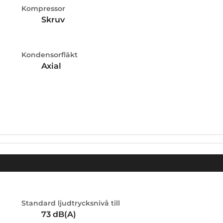
Kompressor
Skruv
Kondensorfläkt
Axial
Standard ljudtrycksnivå till
73
dB(A)