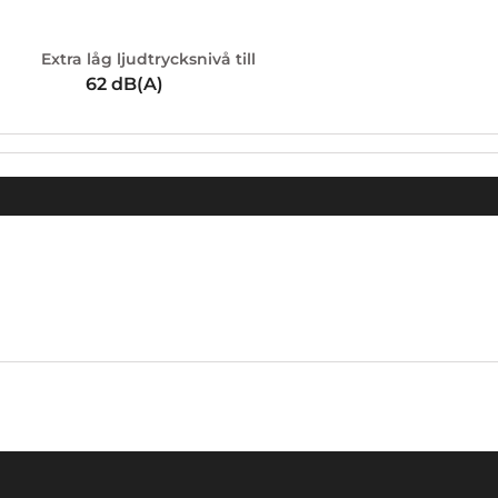
Extra låg ljudtrycksnivå till
62
dB(A)