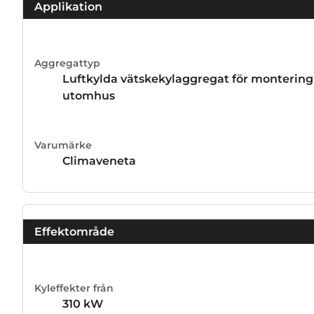
Applikation
Aggregattyp
Luftkylda vätskekylaggregat för montering
utomhus
Varumärke
Climaveneta
Effektområde
Kyleffekter från
310
kW