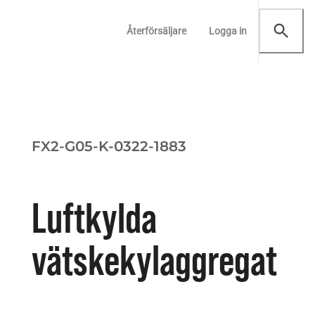
Återförsäljare
Logga in
FX2-G05-K-0322-1883
Luftkylda
vätskekylaggregat