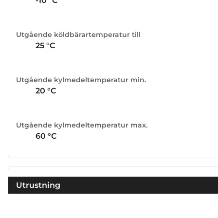
-10
°C
Utgående köldbärartemperatur till
25
°C
Utgående kylmedeltemperatur min.
20
°C
Utgående kylmedeltemperatur max.
60
°C
Utrustning