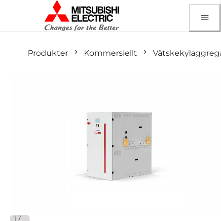
Produkter
Kommersiellt
Vätskekylaggreg
1
/