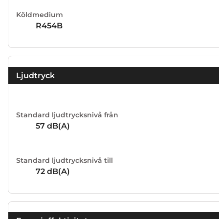
Köldmedium
R454B
Ljudtryck
Standard ljudtrycksnivå från
57
dB(A)
Standard ljudtrycksnivå till
72
dB(A)