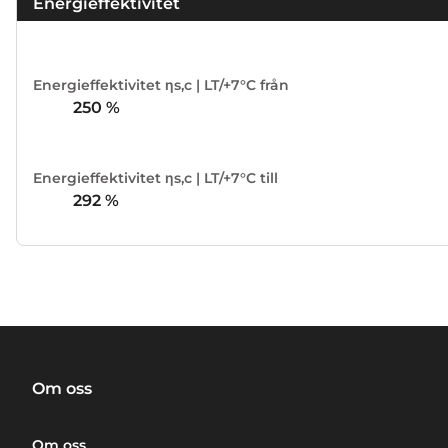
Energieffektivitet
Energieffektivitet ηs,c | LT/+7°C från
250
%
Energieffektivitet ηs,c | LT/+7°C till
292
%
Om oss
Om oss