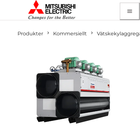
Produkter
Kommersiellt
Vätskekylaggreg