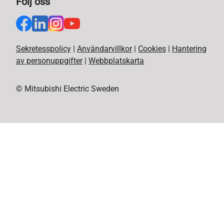
Följ oss
Sekretesspolicy
|
Användarvillkor
|
Cookies
|
Hantering
av personuppgifter
|
Webbplatskarta
© Mitsubishi Electric Sweden