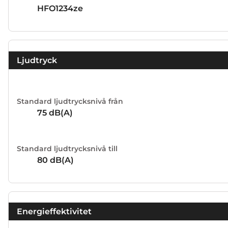
HFO1234ze
Ljudtryck
Standard ljudtrycksnivå från
75
dB(A)
Standard ljudtrycksnivå till
80
dB(A)
Energieffektivitet