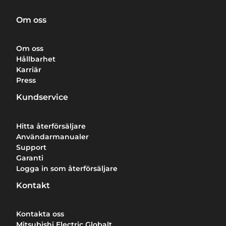
Om oss
Om oss
Hållbarhet
Karriär
Press
Kundservice
Hitta återförsäljare
Användarmanualer
Support
Garanti
Logga in som återförsäljare
Kontakt
Kontakta oss
Mitsubishi Electric Globalt