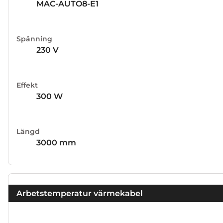
MAC-AUTO8-E1
Spänning
230 V
Effekt
300 W
Längd
3000 mm
Arbetstemperatur värmekabel