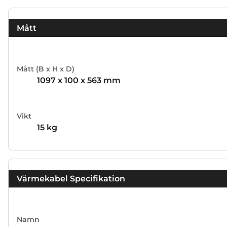
Mått
Mått (B x H x D)
1097 x 100 x 563 mm
Vikt
15 kg
Värmekabel Specifikation
Namn