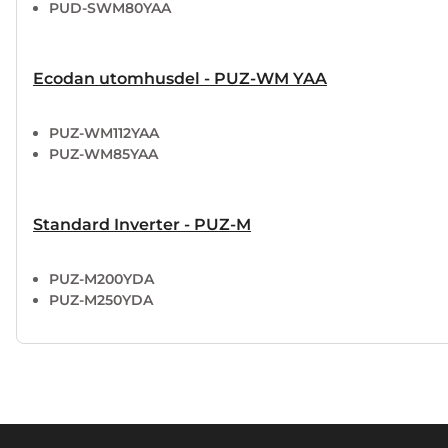
PUD-SWM80YAA
Ecodan utomhusdel - PUZ-WM YAA
PUZ-WM112YAA
PUZ-WM85YAA
Standard Inverter - PUZ-M
PUZ-M200YDA
PUZ-M250YDA