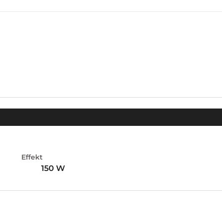
Effekt
150 W