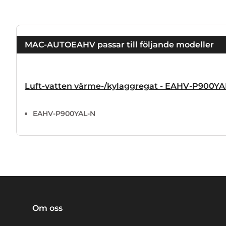
MAC-AUTOEAHV passar till följande modeller
Luft-vatten värme-/kylaggregat - EAHV-P900YA
EAHV-P900YAL-N
Om oss