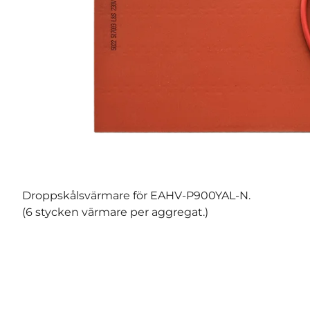
Droppskålsvärmare för EAHV-P900YAL-N.
(6 stycken värmare per aggregat.)