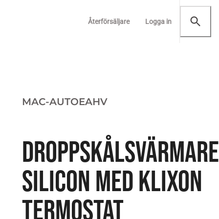
Återförsäljare
Logga in
MAC-AUTOEAHV
DROPPSKÅLSVÄRMARE 
SILICON MED KLIXON
TERMOSTAT