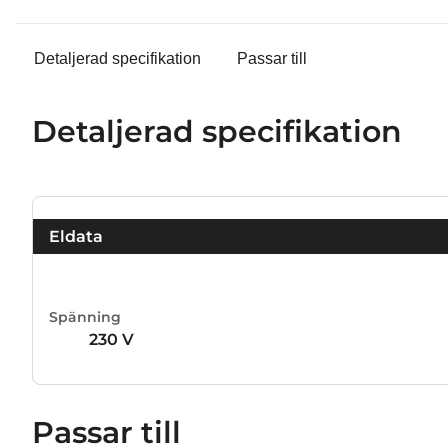
Detaljerad specifikation
Passar till
Detaljerad specifikation
Eldata
Spänning
230 V
Passar till