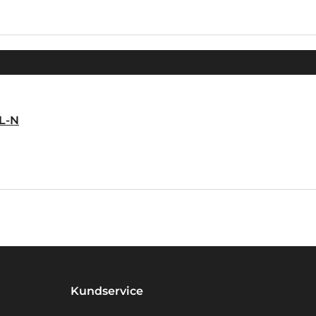
L-N
Kundservice