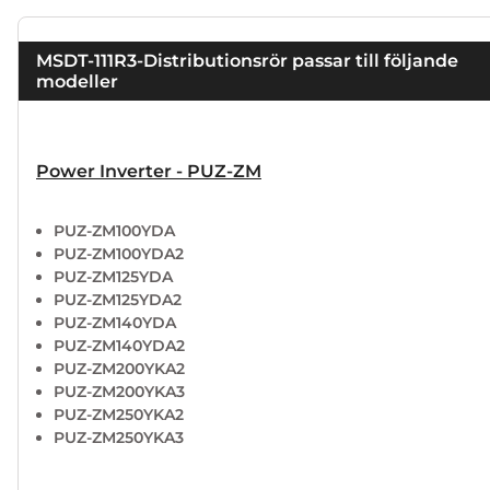
MSDT-111R3-Distributionsrör passar till följande
modeller
Power Inverter - PUZ-ZM
PUZ-ZM100YDA
PUZ-ZM100YDA2
PUZ-ZM125YDA
PUZ-ZM125YDA2
PUZ-ZM140YDA
PUZ-ZM140YDA2
PUZ-ZM200YKA2
PUZ-ZM200YKA3
PUZ-ZM250YKA2
PUZ-ZM250YKA3