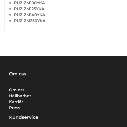
PUZ-ZM100YKA
PUZ-ZM125YKA
PUZ-ZM140YKA
PUZ-ZM250YKA
Om oss
Om oss
Hållbarhet
Karriär
Press
Kundservice