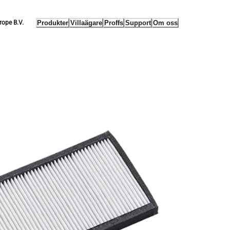
Produkter
Villaägare
Proffs
Support
Om oss
rope B.V.