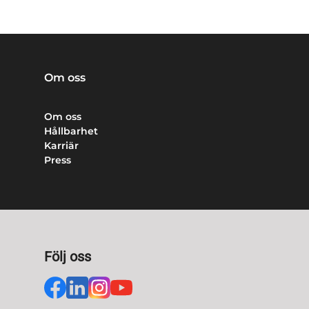
Om oss
Om oss
Hållbarhet
Karriär
Press
Följ oss