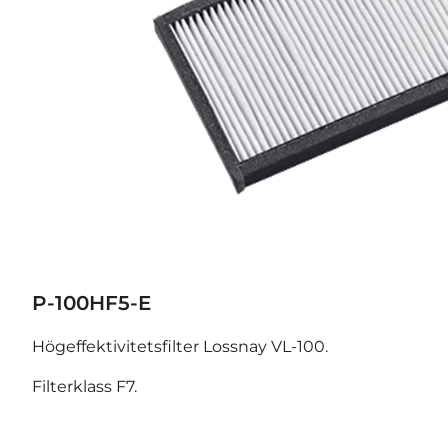
P-100HF5-E
Högeffektivitetsfilter Lossnay VL-100.
Filterklass F7.