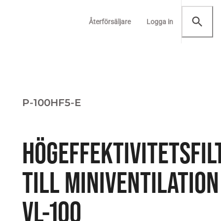
Återförsäljare
Logga in
P-100HF5-E
HÖGEFFEKTIVITETSFIL
TILL MINIVENTILATION
VL-100