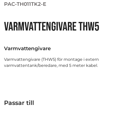
PAC-TH011TK2-E
VARMVATTENGIVARE THW5
Varmvattengivare
Varmvattengivare (THW5) för montage i extern
varmvattentank/beredare, med 5 meter kabel.
Passar till