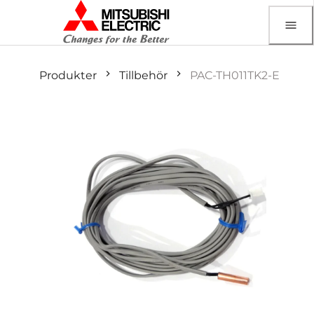
Produkter
Tillbehör
PAC-TH011TK2-E