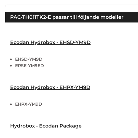
PAC-TH011TK2-E passar till följande modeller
Ecodan Hydrobox - EHSD-YM9D
EHSD-YM9D
ERSE-YM9ED
Ecodan Hydrobox - EHPX-YM9D
EHPX-YM9D
Hydrobox - Ecodan Package