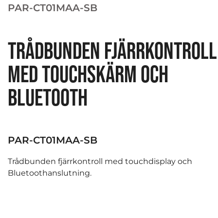
PAR-CT01MAA-SB
TRÅDBUNDEN FJÄRRKONTROLL
MED TOUCHSKÄRM OCH
BLUETOOTH
PAR-CT01MAA-SB
Trådbunden fjärrkontroll med touchdisplay och
Bluetoothanslutning.