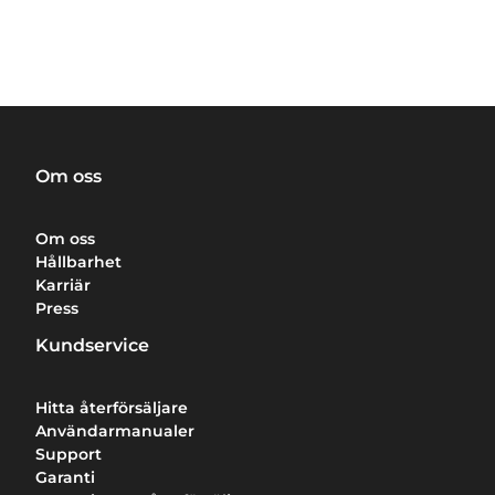
Om oss
Om oss
Hållbarhet
Karriär
Press
Kundservice
Hitta återförsäljare
Användarmanualer
Support
Garanti