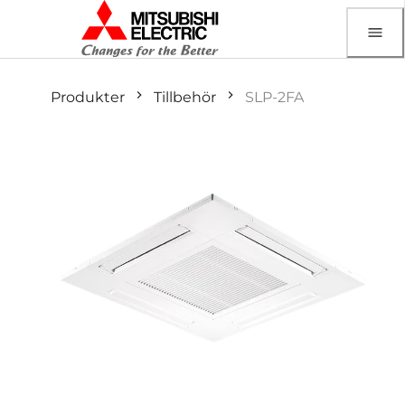
Produkter
Tillbehör
SLP-2FA