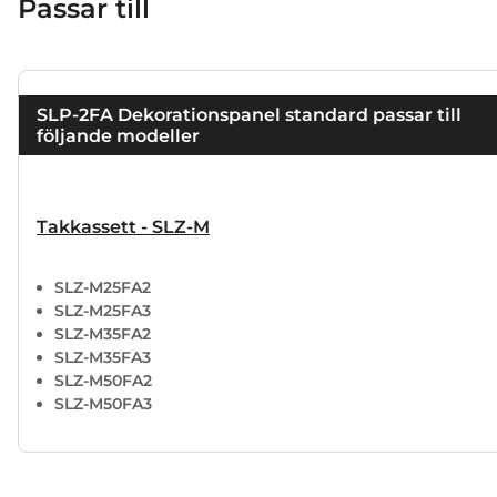
Passar till
SLP-2FA Dekorationspanel standard passar till
följande modeller
Takkassett - SLZ-M
SLZ-M25FA2
SLZ-M25FA3
SLZ-M35FA2
SLZ-M35FA3
SLZ-M50FA2
SLZ-M50FA3